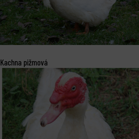
Kachna pižmová