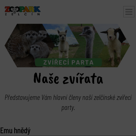
bmenu
Naše zvířata
Představujeme Vám hlavní členy naší zelčínské zvířecí
party.
Emu hnědý