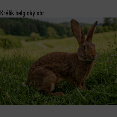
Králík belgický obr