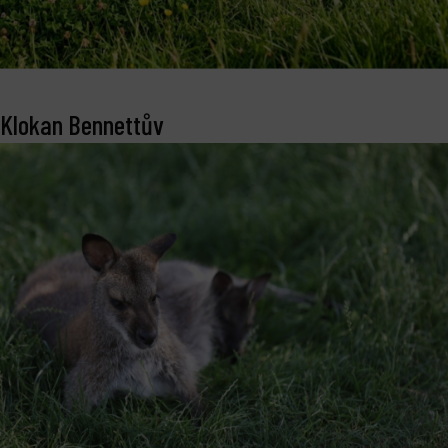
Klokan Bennettův