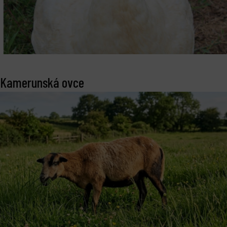
Kamerunská ovce