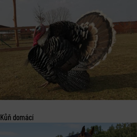
Kůň domácí