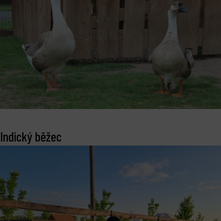
Indický běžec