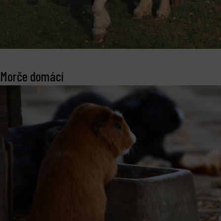
Morče domácí