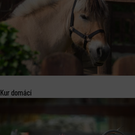
Kur domácí