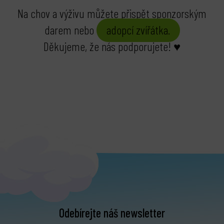
Na chov a výživu můžete přispět sponzorským
darem nebo
adopcí zvířátka.
Děkujeme, že nás podporujete! ♥
Odebírejte náš newsletter