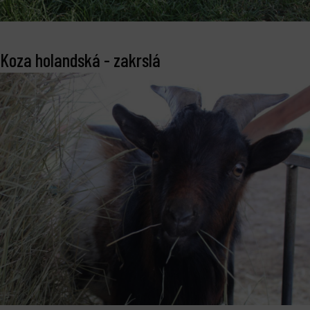
Koza holandská - zakrslá