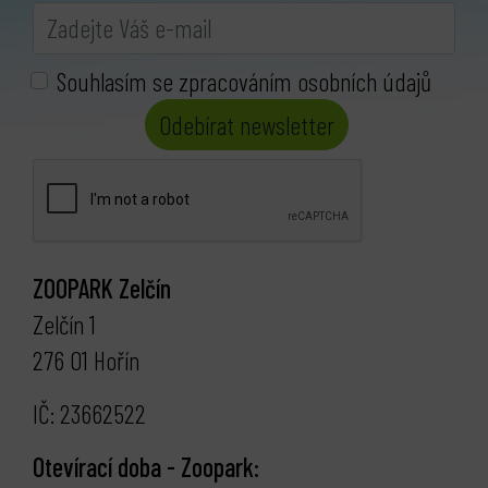
Souhlasím se zpracováním osobních údajů
Odebírat newsletter
ZOOPARK Zelčín
Zelčín 1
276 01 Hořín
IČ: 23662522
Otevírací doba - Zoopark: