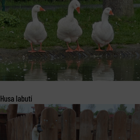
Husa labutí