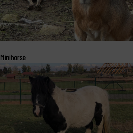
Minihorse