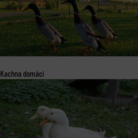
Kachna domácí