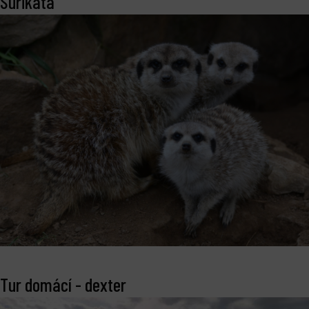
Surikata
Tur domácí - dexter