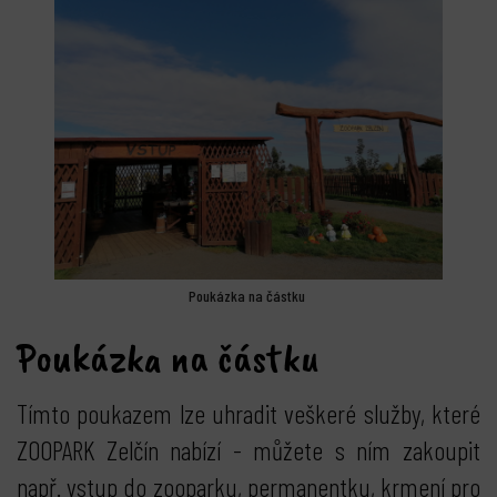
Poukázka na částku
Poukázka na částku
Tímto poukazem lze uhradit veškeré služby, které
ZOOPARK Zelčín nabízí - můžete s ním zakoupit
např. vstup do zooparku, permanentku, krmení pro