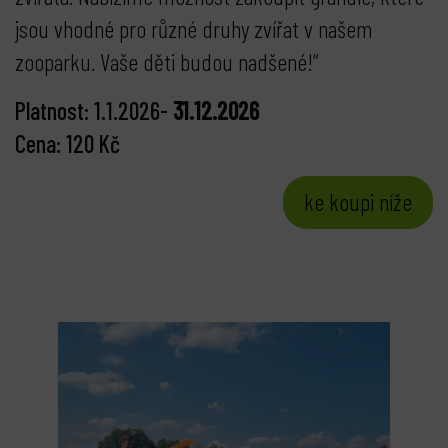
jsou vhodné pro různé druhy zvířat v našem
zooparku. Vaše děti budou nadšené!“
Platnost: 1.1.2026-
31.12.2026
Cena: 120 Kč
ke koupi níže