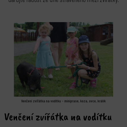
Venčení zvířátka na vodítku - miniprase, koza, ovce, králík
Venčení zvířátka na vodítku