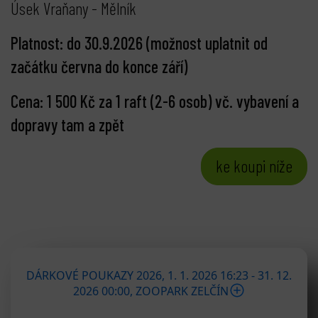
Úsek Vraňany - Mělník
Platnost: do
30.9.2026 (možnost uplatnit od
začátku června do konce září)
Cena: 1 500 Kč za 1 raft (2-6 osob) vč. vybavení a
dopravy tam a zpět
ke koupi níže