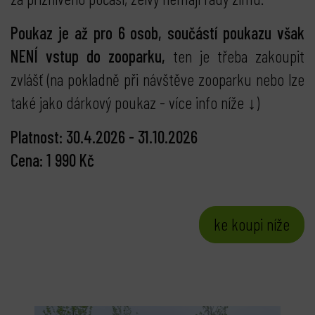
Poukaz je až pro 6 osob, součástí poukazu však
NENÍ vstup do zooparku,
ten je třeba zakoupit
zvlášť (na pokladně při návštěve zooparku nebo lze
také jako dárkový poukaz - více info níže ↓)
Platnost: 30.4.2026 - 31.10.2026
Cena: 1 990 Kč
ke koupi níže