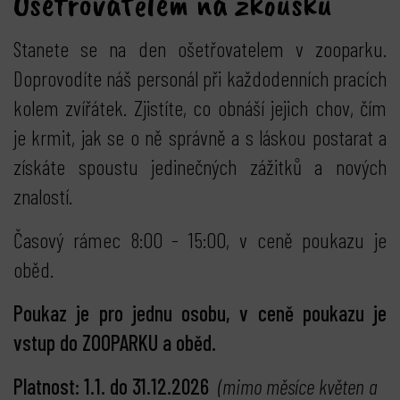
Ošetřovatelem na zkoušku
Stanete se na den ošetřovatelem v zooparku.
Doprovodíte náš personál při každodenních pracích
kolem zvířátek. Zjistíte, co obnáší jejich chov, čím
je krmit, jak se o ně správně a s láskou postarat a
získáte spoustu jedinečných zážitků a nových
znalostí.
Časový rámec 8:00 - 15:00, v ceně poukazu je
oběd.
Poukaz je pro jednu osobu, v ceně poukazu je
vstup do ZOOPARKU a oběd.
Platnost: 1.1. do 31.12.2026
(mimo měsíce květen a