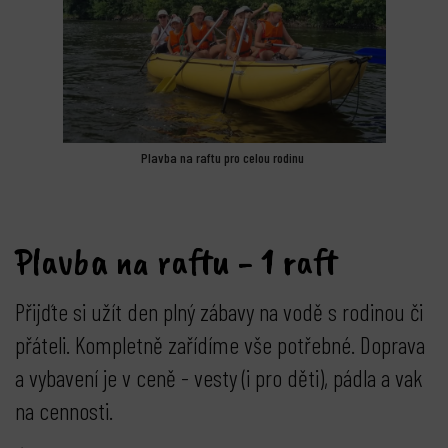
Plavba na raftu pro celou rodinu
Plavba na raftu - 1 raft
Přijďte si užít den plný zábavy na vodě s rodinou či
přáteli. Kompletně zařídíme vše potřebné. Doprava
a vybavení je v ceně - vesty (i pro děti), pádla a vak
na cennosti.