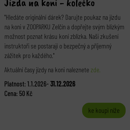
Jízda na koni - kolečko
"Hledáte originální dárek? Darujte poukaz na jízdu
na koni v ZOOPARKU Zelčín a dopřejte svým blízkým
možnost poznat krásu koní zblízka. Naši zkušení
instruktoři se postarají o bezpečný a příjemný
zážitek pro každého."
Aktuální časy jízdy na koni naleznete
zde.
Platnost: 1.1.2026-
31.12.2026
Cena: 50 Kč
ke koupi níže