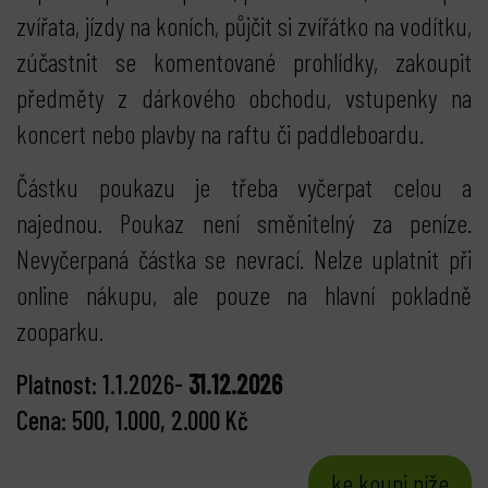
zvířata, jízdy na koních, půjčit si zvířátko na vodítku,
zúčastnit se komentované prohlídky, zakoupit
předměty z dárkového obchodu, vstupenky na
koncert nebo plavby na raftu či paddleboardu.
Částku poukazu je třeba vyčerpat celou a
najednou. Poukaz není směnitelný za peníze.
Nevyčerpaná částka se nevrací. Nelze uplatnit při
online nákupu, ale pouze na hlavní pokladně
zooparku.
Platnost: 1.1.2026-
31.12.2026
Cena: 500, 1.000, 2.000 Kč
ke koupi níže