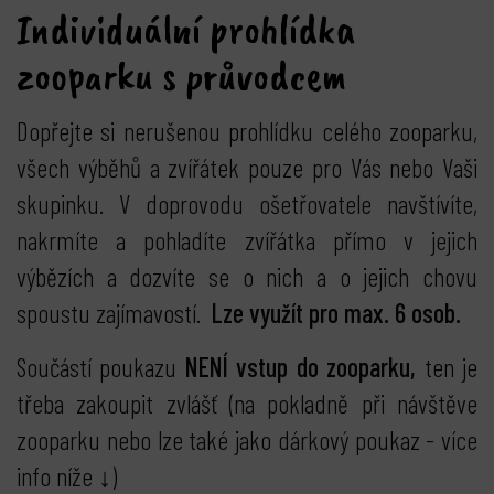
Individuální prohlídka
zooparku s průvodcem
Dopřejte si nerušenou prohlídku celého zooparku,
všech výběhů a zvířátek pouze pro Vás nebo Vaši
skupinku. V doprovodu ošetřovatele navštívíte,
nakrmíte a pohladíte zvířátka přímo v jejich
výbězích a dozvíte se o nich a o jejich chovu
spoustu zajímavostí.
Lze využít pro max. 6 osob.
Součástí poukazu
NENÍ vstup do zooparku,
ten je
třeba zakoupit zvlášť (na pokladně při návštěve
zooparku nebo lze také jako dárkový poukaz - více
info níže ↓)