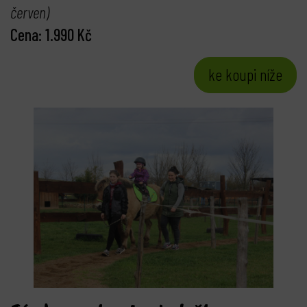
červen)
C
ena: 1.990 Kč
ke koupi níže