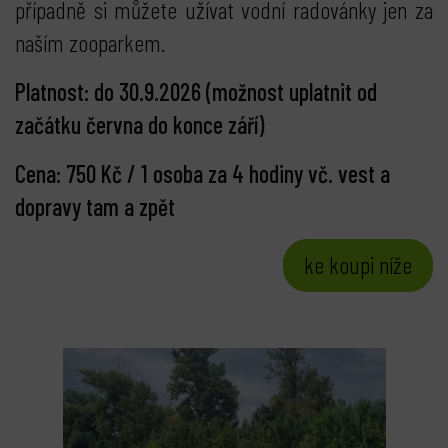
případně si můžete užívat vodní radovánky jen za
naším zooparkem.
Platnost: do
30.9.2026 (možnost uplatnit od
začátku června do konce září)
Cena: 750 Kč / 1 osoba za 4 hodiny vč. vest a
dopravy tam a zpět
ke koupi níže