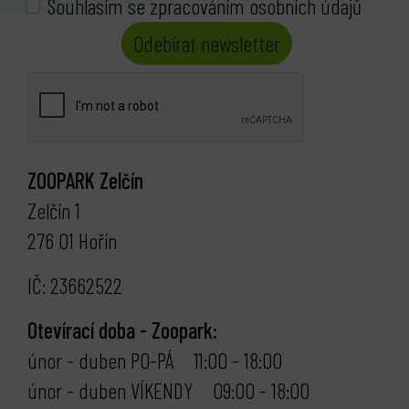
Souhlasím se zpracováním osobních údajů
Odebírat newsletter
ZOOPARK Zelčín
Zelčín 1
276 01 Hořín
IČ: 23662522
Otevírací doba - Zoopark:
únor - duben PO-PÁ 11:00 - 18:00
únor - duben VÍKENDY 09:00 - 18:00