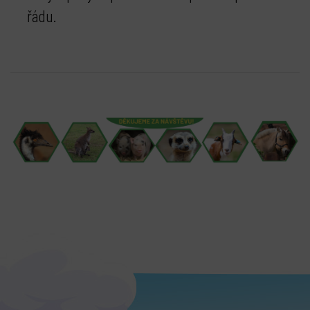
řádu.