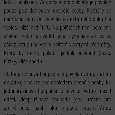
létě k ochlazení. Vstup na vodní polštáře je povolen
pouze pod dohledem dospělé osoby. Polštáře se
nemůžou používat za vlhka a deště nebo pokud je
teplota nižší než 10°C. Na polštářích není povoleno
skákat nebo provádět jiné gymnastické cviky.
Zákaz vstupu na vodní polštář s ostrými předměty,
které by mohly polštář jakkoli poškodit (nože,
nůžky, klíče apod.).
18. Na pružinová houpadla je povolen vstup dětem
do 20 kg a pouze pod dohledem dospělé osoby. Na
jednopružinová houpadla je povolen vstup max 1
dítěti, vícepružinová houpadla jsou určena pro
stejný počet osob, jako je počet pružin. Vstup