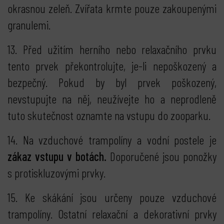
okrasnou zeleň. Zvířata krmte pouze zakoupenými
granulemi.
13. Před užitím herního nebo relaxačního prvku
tento prvek překontrolujte, je-li nepoškozený a
bezpečný. Pokud by byl prvek poškozený,
nevstupujte na něj, neužívejte ho a neprodleně
tuto skutečnost oznamte na vstupu do zooparku.
14. Na vzduchové trampolíny a vodní postele je
zákaz vstupu v botách.
Doporučené jsou ponožky
s protiskluzovými prvky.
15. Ke skákání jsou určeny pouze vzduchové
trampolíny. Ostatní relaxační a dekorativní prvky