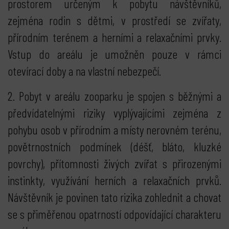
prostorem určeným k pobytu návštěvníků,
zejména rodin s dětmi, v prostředí se zvířaty,
přírodním terénem a herními a relaxačními prvky.
Vstup do areálu je umožněn pouze v rámci
otevírací doby a na vlastní nebezpečí.
2. Pobyt v areálu zooparku je spojen s běžnými a
předvídatelnými riziky vyplývajícími zejména z
pohybu osob v přírodním a místy nerovném terénu,
povětrnostních podmínek (déšť, bláto, kluzké
povrchy), přítomnosti živých zvířat s přirozenými
instinkty, využívání herních a relaxačních prvků.
Návštěvník je povinen tato rizika zohlednit a chovat
se s přiměřenou opatrností odpovídající charakteru