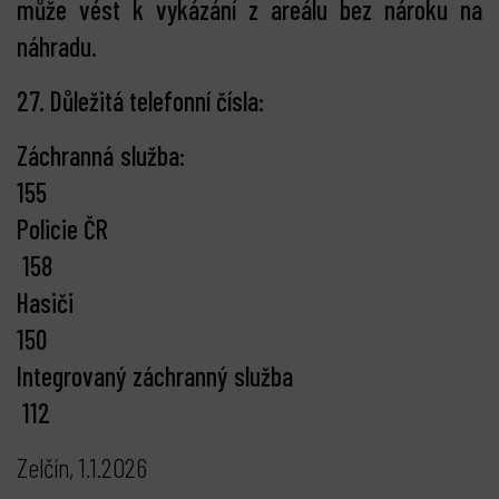
může vést k vykázání z areálu bez nároku na
náhradu.
27. Důležitá telefonní čísla:
Záchranná služba:
155
Policie ČR
158
Hasiči
150
Integrovaný záchranný služba
112
Zelčín, 1.1.2026