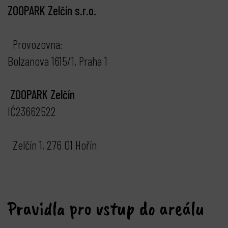
ZOOPARK Zelčín s.r.o.
Provozovna:
Bolzanova 1615/1, Praha 1
ZOOPARK Zelčín
IĆ23662522
Zelčín 1, 276 01 Hořín
Pravidla pro vstup do areálu