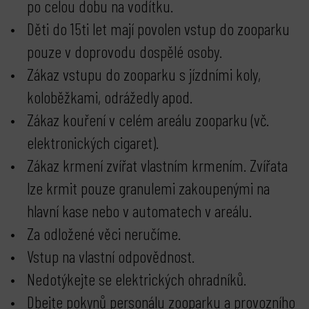
po celou dobu na vodítku.
Děti do 15ti let mají povolen vstup do zooparku
pouze v doprovodu dospělé osoby.
Zákaz vstupu do zooparku s jízdními koly,
koloběžkami, odrážedly apod.
Zákaz kouření v celém areálu zooparku (vč.
elektronických cigaret).
Zákaz krmení zvířat vlastním krmením. Zvířata
lze krmit pouze granulemi zakoupenými na
hlavní kase nebo v automatech v areálu.
Za odložené věci neručíme.
Vstup na vlastní odpovědnost.
Nedotýkejte se elektrických ohradníků.
Dbejte pokynů personálu zooparku a provozního