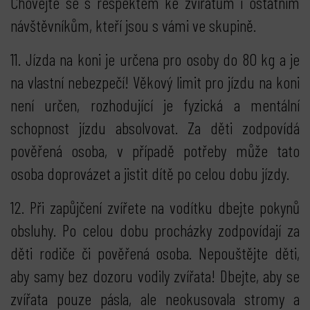
Chovejte se s respektem ke zvířatům i ostatním
návštěvníkům, kteří jsou s vámi ve skupině.
11. Jízda na koni je určena pro osoby do 80 kg a je
na vlastní nebezpečí! Věkový limit pro jízdu na koni
není určen, rozhodující je fyzická a mentální
schopnost jízdu absolvovat. Za děti zodpovídá
pověřená osoba, v případě potřeby může tato
osoba doprovázet a jistit dítě po celou dobu jízdy.
12. Při zapůjčení zvířete na vodítku dbejte pokynů
obsluhy. Po celou dobu procházky zodpovídají za
děti rodiče či pověřená osoba. Nepouštějte děti,
aby samy bez dozoru vodily zvířata! Dbejte, aby se
zvířata pouze pásla, ale neokusovala stromy a