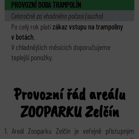
PROVOZNÍ DOBA TRAMPOLÍN
Celoročně za vhodného počasí (sucho)
Po celý rok platí
zákaz vstupu na trampolíny
v botách
.
V chladnějších měsících doporučujeme
teplejší ponožky.
Provozní řád areálu
ZOOPARKU Zelčín
1. Areál Zooparku Zelčín je veřejně přístupným