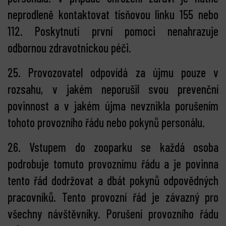
neprodleně kontaktovat tísňovou linku 155 nebo
112. Poskytnutí první pomoci nenahrazuje
odbornou zdravotnickou péči.
25. Provozovatel odpovídá za újmu pouze v
rozsahu, v jakém neporušil svou prevenční
povinnost a v jakém újma nevznikla porušením
tohoto provozního řádu nebo pokynů personálu.
26. Vstupem do zooparku se každá osoba
podrobuje tomuto provoznímu řádu a je povinna
tento řád dodržovat a dbát pokynů odpovědných
pracovníků. Tento provozní řád je závazný pro
všechny návštěvníky. Porušení provozního řádu