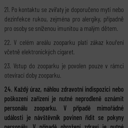
21. Po kontaktu se zvířaty je doporučeno mytí nebo
dezinfekce rukou, zejména pro alergiky, případně
pro osoby se sníženou imunitou a malým dětem.
22. V celém areálu zooparku platí zákaz kouření
včetně elektronických cigaret.
23. Vstup do zooparku je povolen pouze v rámci
otevírací doby zooparku.
24. Každý úraz, náhlou zdravotní indispozici nebo
poškození zařízení je nutné neprodleně oznámit
personálu zooparku. V případě mimořádné
události je návštěvník povinen řídit se pokyny
personálu. V případě ohrožení zdraví je nutné