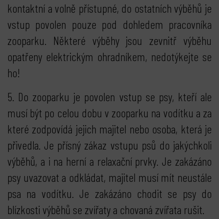
kontaktní a volně přístupné, do ostatních výběhů je
vstup povolen pouze pod dohledem pracovníka
zooparku. Některé výběhy jsou zevnitř výběhu
opatřeny elektrickým ohradníkem, nedotýkejte se
ho!
5. Do zooparku je povolen vstup se psy, kteří ale
musí být po celou dobu v zooparku na vodítku a za
které zodpovídá jejich majitel nebo osoba, která je
přivedla. Je přísný zákaz vstupu psů do jakýchkoli
výběhů, a i na herní a relaxační prvky. Je zakázáno
psy uvazovat a odkládat, majitel musí mít neustále
psa na vodítku. Je zakázáno chodit se psy do
blízkosti výběhů se zvířaty a chovaná zvířata rušit.