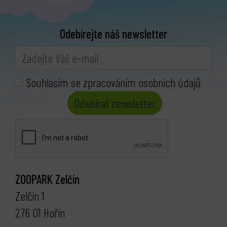
Odebírejte náš newsletter
Souhlasím se zpracováním osobních údajů
Odebírat newsletter
ZOOPARK Zelčín
Zelčín 1
276 01 Hořín