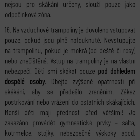
nejsou pro skákání určeny, slouží pouze jako
odpočinková zóna.
16. Na vzduchové trampolíny je dovoleno vstupovat
pouze, pokud jsou plně nafouknuté. Nevstupujte
na trampolínu, pokud je mokrá (od deště či rosy)
nebo znečištěná. Vstup na trampolíny je na vlastní
nebezpečí. Děti smí skákat pouze
pod dohledem
dospělé osoby
. Dbejte zvýšené opatrnosti při
skákání, aby se předešlo zraněním. Zákaz
postrkování nebo vrážení do ostatních skákajících.
Menší děti mají přednost před většími! Je
zakázáno provádět gymnastické prvky – salta,
kotrmelce, stojky, nebezpečné výskoky apod.