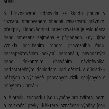
areálu.
3. Provozovatel odpovídá za škodu pouze v
rozsahu stanoveném obecně závaznými právními
předpisy. Odpovědnost provozovatele je vyloučena
nebo omezena zejména v případech, kdy újma
vznikla porušením tohoto provozního řádu,
nerespektováním pokynů personálu, nevhodným
nebo riskantním chováním návštěvníka,
nedostatečným dohledem nad dětmi, v důsledku
běžných a výslovně popsaných rizik spojených s
pobytem v areálu.
4. V areálu zooparku jsou výběhy pro zvířata, herní
a relaxační prvky. Některé označené výběhy jsou