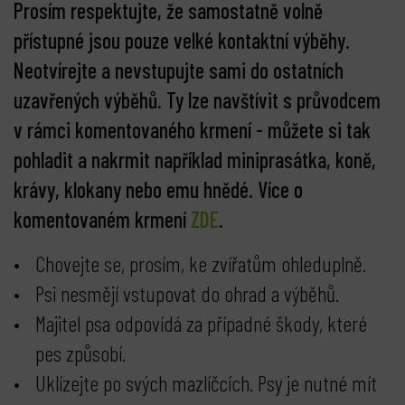
Prosím respektujte, že samostatně volně
přístupné jsou pouze velké kontaktní výběhy.
Neotvírejte a nevstupujte sami do ostatních
uzavřených výběhů. Ty lze navštívit s průvodcem
v rámci komentovaného krmení - můžete si tak
pohladit a nakrmit například miniprasátka, koně,
krávy, klokany nebo emu hnědé. Více o
komentovaném krmení
ZDE
.
Chovejte se, prosím, ke zvířatům ohleduplně.
Psi nesmějí vstupovat do ohrad a výběhů.
Majitel psa odpovídá za případné škody, které
pes způsobí.
Uklízejte po svých mazlíčcích. Psy je nutné mít