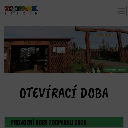
bmenu
OTEVÍRACÍ DOBA
PROVOZNÍ DOBA ZOOPARKU 2026