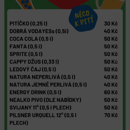
Previous
Next