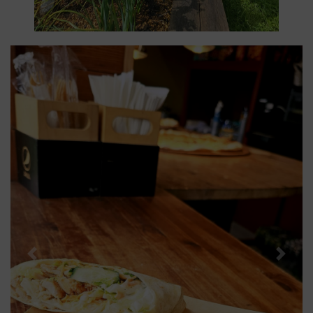
Previous
Next