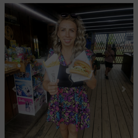
Previous
Next