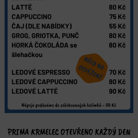
Previous
Next
PRIMA KRMELEC OTEVŘENO KAŽDÝ DEN
OD 10:00 - 19:00 HODIN nebo dle počasí