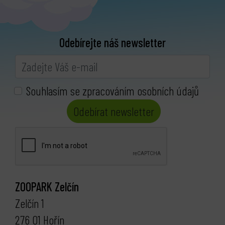
Odebírejte náš newsletter
Souhlasím se zpracováním osobních údajů
Odebírat newsletter
ZOOPARK Zelčín
Zelčín 1
276 01 Hořín