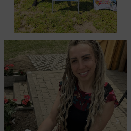
Previous
Next