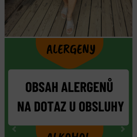
Previous
Next