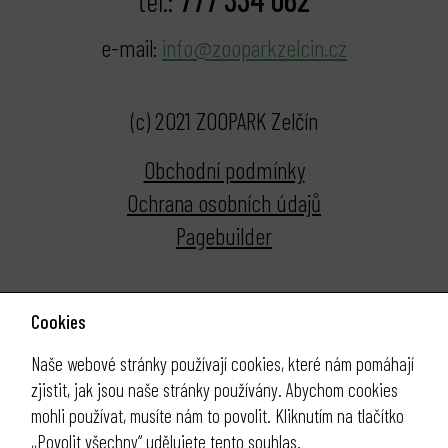
tel.:
e-mail:
info@zooparkzelcin.cz
(c) 2021 ZOOPARK Zelčín
Obchodní podmínky
Ochrana osobních údajů
Pagebuilder
Cookies
Naše webové stránky používají cookies, které nám pomáhají
zjistit, jak jsou naše stránky používány. Abychom cookies
mohli používat, musíte nám to povolit. Kliknutím na tlačítko
,,Povolit všechny“ udělujete tento souhlas.