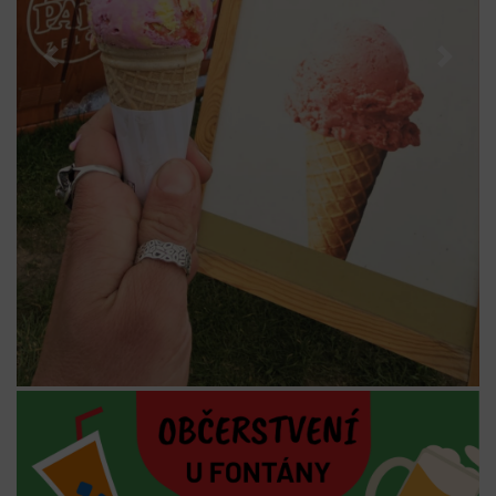
Previous
Next