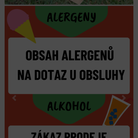
Previous
Next