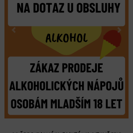
Previous
Next
OBČERSTVENÍ U FONTÁNY OTEVŘENO