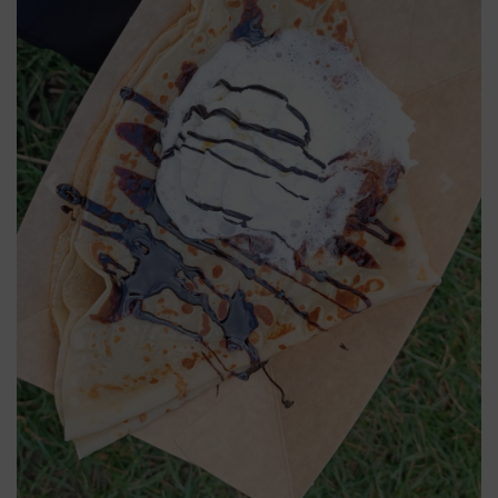
Previous
Next