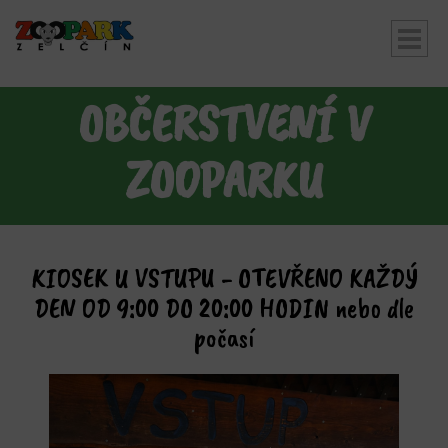
OBČERSTVENÍ V
bmenu
ZOOPARKU
KIOSEK U VSTUPU - OTEVŘENO KAŽDÝ
DEN OD 9:00 DO 20:00 HODIN nebo dle
počasí