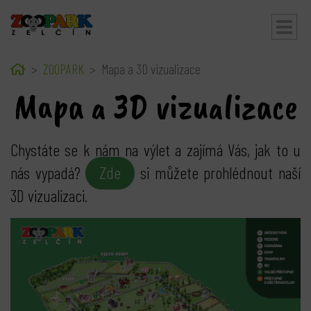
Home
ZOOPARK
Mapa a 3D vizualizace
bmenu
Mapa a 3D vizualizace
Chystáte se k nám na výlet a zajímá Vás, jak to u
nás vypadá?
Zde
si můžete prohlédnout naší
3D vizualizaci.