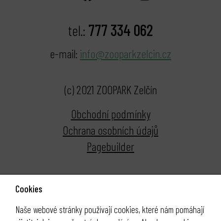
777 334 062
tel.:
e-mail:
info@zooparkzelcin.cz
(c) 2021 ZOOPARK Zelčín
Obchodní podmínky
Ochrana osobních údajů
Pagebuilder
Cookies
Naše webové stránky používají cookies, které nám pomáhají