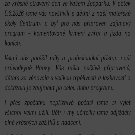
za krásně strávený den ve Vašem Zooparku. V pátek
5.6.2026 jsme vás navštívili s dětmi z naší mateřské
školy Centrum, a byl pro nás připraven zajímavý
program – komentované krmení zvířat a jízda na
koních.
Velmi nás potěšil milý a profesionální přístup naší
průvodkyně Hanky. Vše měla pečlivě připravené,
dětem se věnovala s velikou trpělivostí a laskavostí a
dokázala je zaujmout po celou dobu programu.
I přes zpočátku nepříznivé počasí jsme si výlet
všichni velmi užili. Děti i my učitelky jsme odjížděly
plné krásných zážitků a nadšení.