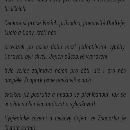
hrníčcích.
Ceníme si práce Vašich průvodců, jmenovitě Ondřeje,
Lucie a Dany, kteří nás
provázeli po celou dobu mezi jednotlivými výběhy.
Opravdu byli skvělí. Jejich působivé vyprávění
bylo velice zajímavé nejen pro děti, ale i pro nás
dospělé. Zoopark jsme navštívili s naší
školkou již podruhé a nedalo se přehlédnout, jak se
snažíte stále něco budovat a vylepšovat!
Hygienické zázemí a celkový dojem ze Zooparku je
čistota sama!