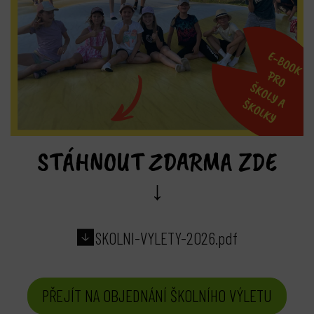
STÁHNOUT ZDARMA ZDE
↓
SKOLNI-VYLETY-2026.pdf
PŘEJÍT NA OBJEDNÁNÍ ŠKOLNÍHO VÝLETU