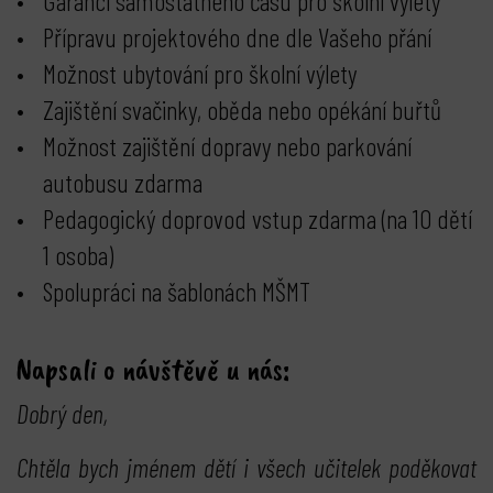
Garanci samostatného času pro školní výlety
Přípravu projektového dne dle Vašeho přání
Možnost ubytování pro školní výlety
Zajištění svačinky, oběda nebo opékání buřtů
Možnost zajištění dopravy nebo parkování
autobusu zdarma
Pedagogický doprovod vstup zdarma (na 10 dětí
1 osoba)
Spolupráci na šablonách MŠMT
Napsali o návštěvě u nás:
Dobrý den,
Chtěla bych jménem dětí i všech učitelek poděkovat