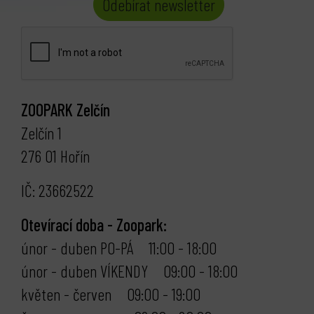
Odebírat newsletter
ZOOPARK Zelčín
Zelčín 1
276 01 Hořín
IČ: 23662522
Otevírací doba - Zoopark:
únor - duben PO-PÁ 11:00 - 18:00
únor - duben VÍKENDY 09:00 - 18:00
květen - červen 09:00 - 19:00