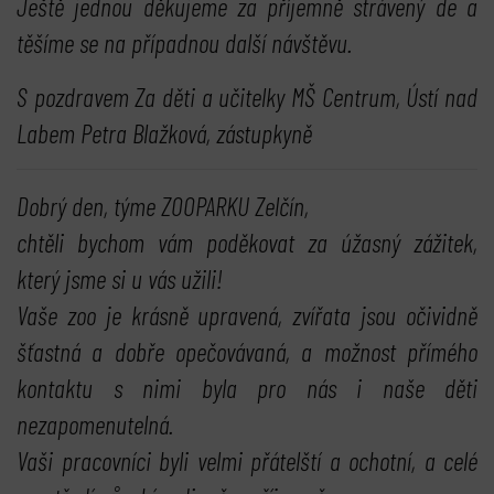
Ještě jednou děkujeme za příjemně strávený de a
těšíme se na případnou další návštěvu.
S pozdravem Za děti a učitelky MŠ Centrum, Ústí nad
Labem Petra Blažková, zástupkyně
Dobrý den, týme ZOOPARKU Zelčín,
chtěli bychom vám poděkovat za úžasný zážitek,
který jsme si u vás užili!
Vaše zoo je krásně upravená, zvířata jsou očividně
šťastná a dobře opečovávaná, a možnost přímého
kontaktu s nimi byla pro nás i naše děti
nezapomenutelná.
Vaši pracovníci byli velmi přátelští a ochotní, a celé