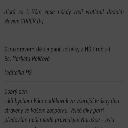
Jistě se k Vám zase někdy rádi vrátíme! Jedním
slovem SUPER B-)
S pozdravem děti a paní učitelky z MŠ Hrob ;-)
Bc. Markéta Halířová
ředitelka MŠ
Dobrý den,
rádi bychom Vám poděkovali za včerejší krásný den
strávený ve Vašem zooparku. Velké díky patří
především naší mladé průvodkyni Marušce – byla