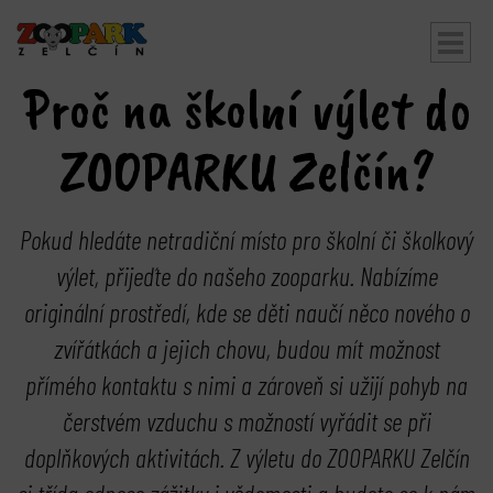
Proč na školní výlet do
bmenu
ZOOPARKU Zelčín?
Pokud hledáte netradiční místo pro školní či školkový
výlet, přijeďte do našeho zooparku. Nabízíme
originální prostředí, kde se děti naučí něco nového o
zvířátkách a jejich chovu, budou mít možnost
přímého kontaktu s nimi a zároveň si užijí pohyb na
čerstvém vzduchu s možností vyřádit se při
bmenu
doplňkových aktivitách. Z výletu do ZOOPARKU Zelčín