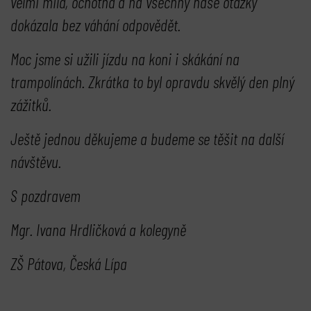
velmi milá, ochotná a na všechny naše otázky
dokázala bez váhání odpovědět.
Moc jsme si užili jízdu na koni i skákání na
trampolínách. Zkrátka to byl opravdu skvělý den plný
zážitků.
Ještě jednou děkujeme a budeme se těšit na další
návštěvu.
S pozdravem
Mgr. Ivana Hrdličková a kolegyně
ZŠ Pátova, Česká Lípa