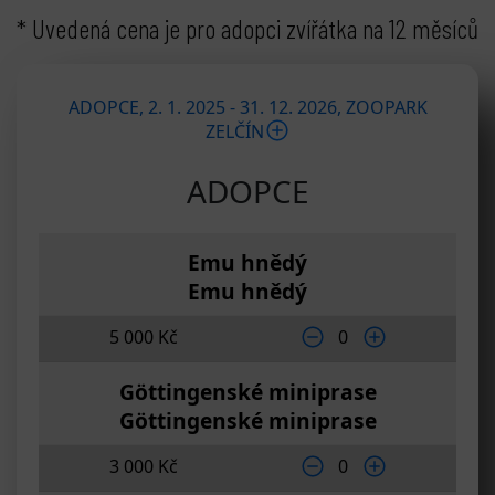
* Uvedená cena je pro adopci zvířátka na 12 měsíců