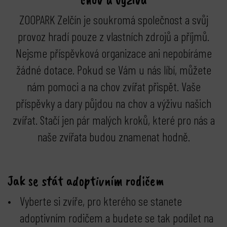
ZOOPARK Zelčín je soukromá společnost a svůj
provoz hradí pouze z vlastních zdrojů a příjmů.
Nejsme příspěvková organizace ani nepobíráme
žádné dotace. Pokud se Vám u nás líbí, můžete
nám pomoci a na chov zvířat přispět. Vaše
příspěvky a dary půjdou na chov a výživu našich
zvířat. Stačí jen pár malých kroků, které pro nás a
naše zvířata budou znamenat hodně.
Jak se stát adoptivním rodičem
Vyberte si zvíře, pro kterého se stanete
bmenu
adoptivním rodičem a budete se tak podílet na