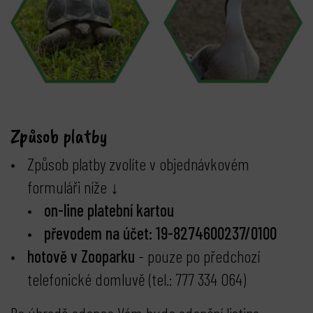
Způsob platby
Způsob platby zvolíte v objednávkovém
formuláři níže ↓
on-line platební kartou
převodem na účet: 19-8274600237/0100
hotově v Zooparku
- pouze po předchozí
telefonické domluvě (tel.: 777 334 064)