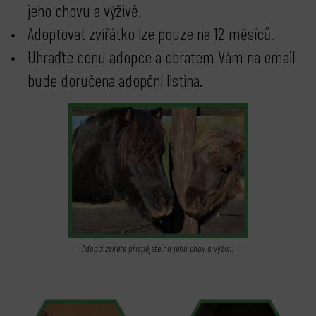
jeho chovu a výživě.
Adoptovat zvířátko lze pouze na 12 měsíců.
Uhraďte cenu adopce a obratem Vám na email
bude doručena adopční listina.
Adopcí zvířete přispějete na jeho chov a výživu