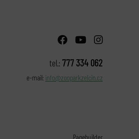
777 334 062
tel.:
e-mail:
info@zooparkzelcin.cz
Pagebuilder