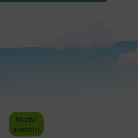
Odebírat
newsletter