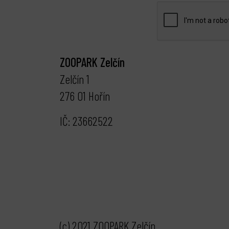
ZOOPARK Zelčín
Zelčín 1
276 01 Hořín
IČ: 23662522
(c) 2021 ZOOPARK Zelčín