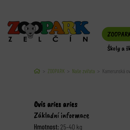
ZOOPAR
Školy a š
Home
ZOOPARK
Naše zvířata
Kamerunská o
Ovis aries aries
Základní informace
Hmotnost:
25–40 kg