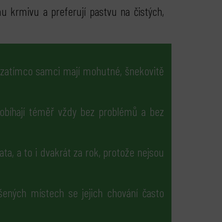
u krmivu a preferují pastvu na čistých,
, zatímco samci mají mohutné, šnekovitě
íhají téměř vždy bez problémů a bez
a, a to i dvakrát za rok, protože nejsou
ýšených místech se jejich chování často