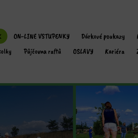
K
ON-LINE VSTUPENKY
Dárkové poukazy
kolky
Půjčovna raftů
OSLAVY
Kariéra