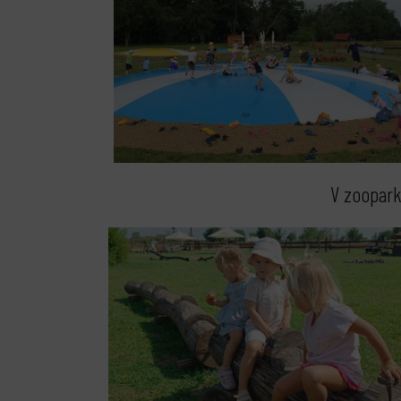
V zoopark