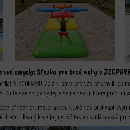
 své smysly: Stezka pro bosé nohy v ZOOPAR
tvořila! V ZOOPARKU Zelčín jsme pro vás připravili jedi
Zujte své boty a vydejte se na cestu, která probudí va
ých přírodních materiálech, které vás překvapí svými 
 dřevo... Každý krok je jiný zážitek a skvělá masáž pro 