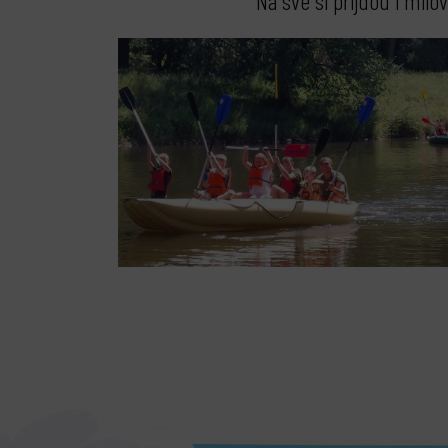
Na své si příjdou i mil