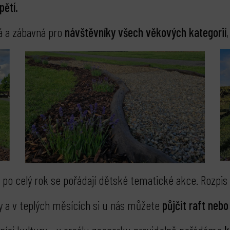
pětí.
ná a zábavná pro
návštěvníky všech věkových kategorií
po celý rok se pořádají dětské tematické akce. Rozpis
y a v teplých měsících si u nás můžete
půjčit raft neb