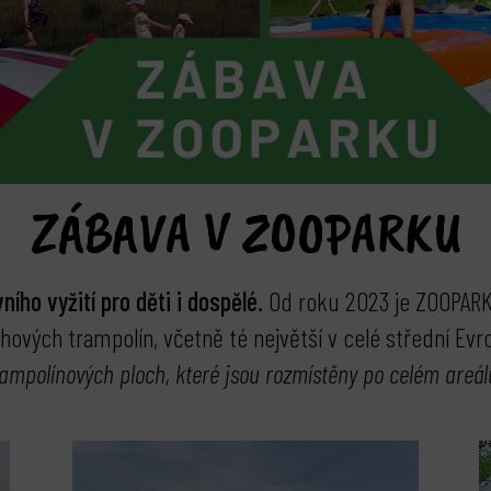
ZÁBAVA V ZOOPARKU
ního vyžití pro děti i dospělé.
Od roku 2023 je ZOOPARK
ových trampolín, včetně té největší v celé střední Evr
rampolínových ploch, které jsou rozmístěny po celém areál