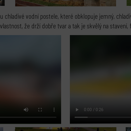
u chladivé vodní postele, které obklopuje jemný, chladivý
vlastnost, že drží dobře tvar a tak je skvělý na stavení