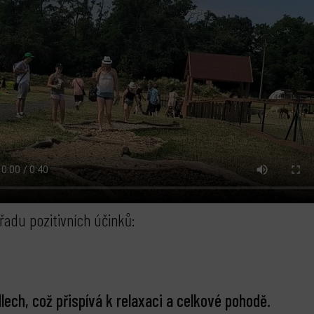
řadu pozitivních účinků:
lech, což přispívá k relaxaci a celkové pohodě.