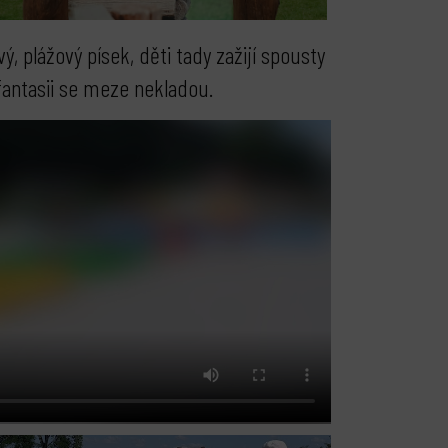
, plážový písek, děti tady zažijí spousty
, fantasii se meze nekladou.