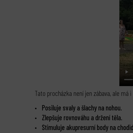
Tato procházka není jen zábava, ale má i 
Posiluje svaly a šlachy na nohou.
Zlepšuje rovnováhu a držení těla.
Stimuluje akupresurní body na chodid