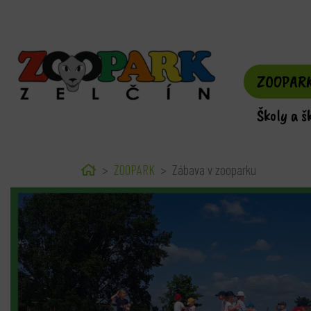
ZOOPAR
Školy a š
Home
ZOOPARK
Zábava v zooparku