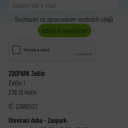
Souhlasím se zpracováním osobních údajů
Odebírat newsletter
ZOOPARK Zelčín
Zelčín 1
276 01 Hořín
IČ: 23662522
Otevírací doba - Zoopark: