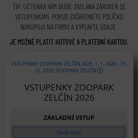
TIP: ÚČTENKA VÁM BUDE ZASLÁNA ZÁROVEŇ SE
VSTUPENKAMI, POKUD ZAŠKRTNETE POLÍČKO
NAKUPUJI NA FIRMU A VYPLNÍTE ÚDAJE
JE MOŽNÉ PLATIT HOTOVĚ A PLATEBNÍ KARTOU.
bmenu