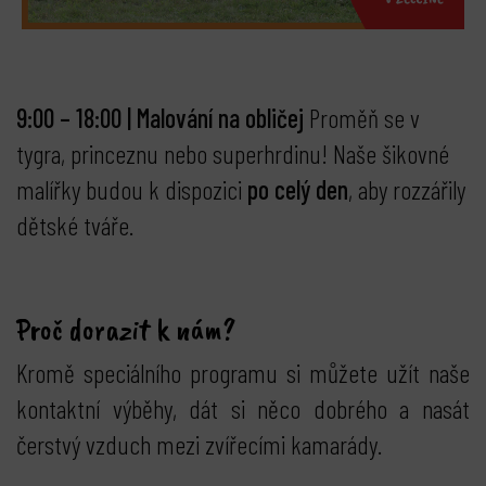
9:00 – 18:00 | Malování na obličej
Proměň se v
tygra, princeznu nebo superhrdinu! Naše šikovné
malířky budou k dispozici
po celý den
, aby rozzářily
dětské tváře.
Proč dorazit k nám?
Kromě speciálního programu si můžete užít naše
kontaktní výběhy, dát si něco dobrého a nasát
čerstvý vzduch mezi zvířecími kamarády.