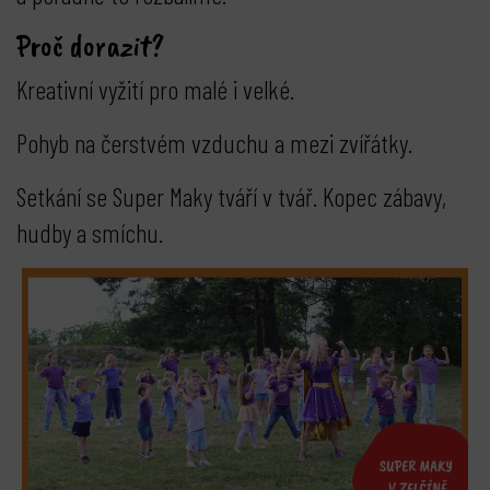
Proč dorazit?
Kreativní vyžití pro malé i velké.
Pohyb na čerstvém vzduchu a mezi zvířátky.
Setkání se Super Maky tváří v tvář. Kopec zábavy,
hudby a smíchu.