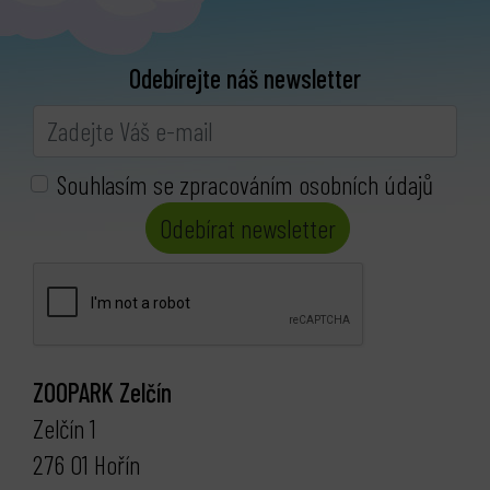
Odebírejte náš newsletter
Souhlasím se zpracováním osobních údajů
Odebírat newsletter
ZOOPARK Zelčín
Zelčín 1
276 01 Hořín