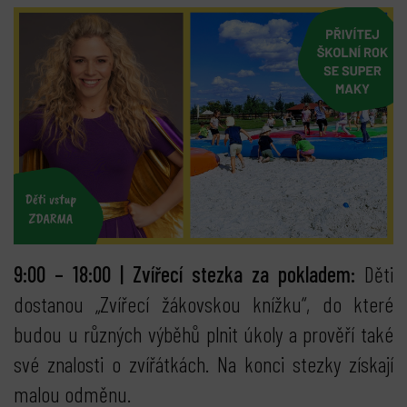
9:00 – 18:00 | Zvířecí stezka za pokladem:
Děti
dostanou „Zvířecí žákovskou knížku“, do které
budou u různých výběhů plnit úkoly a prověří také
své znalosti o zvířátkách. Na konci stezky získají
malou odměnu.