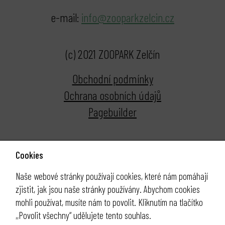
e-mail:
info@zooparkzelcin.cz
(c) 2021 ZOOPARK Zelčín
Obchodní podmínky
Ochrana osobních údajů
Pagebuilder
Cookies
Naše webové stránky používají cookies, které nám pomáhají
zjistit, jak jsou naše stránky používány. Abychom cookies
mohli používat, musíte nám to povolit. Kliknutím na tlačítko
,,Povolit všechny“ udělujete tento souhlas.