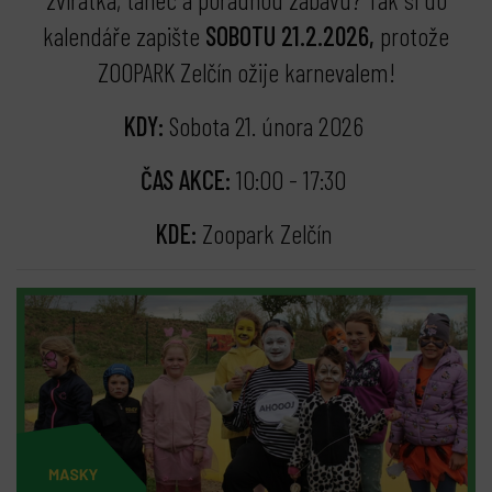
kalendáře zapište
SOBOTU 21.2.2026,
protože
ZOOPARK Zelčín ožije karnevalem!
KDY:
Sobota 21. února 2026
ČAS AKCE:
10:00 - 17:30
KDE:
Zoopark Zelčín
bmenu