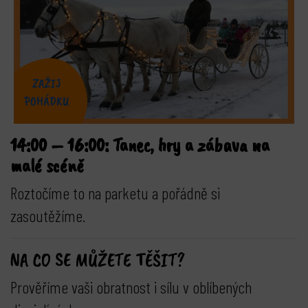
14:00 – 16:00: Tanec, hry a zábava na
malé scéně
Roztočíme to na parketu a pořádně si
zasoutěžíme.
NA CO SE MŮŽETE TĚŠIT?
Prověříme vaši obratnost i sílu v oblíbených