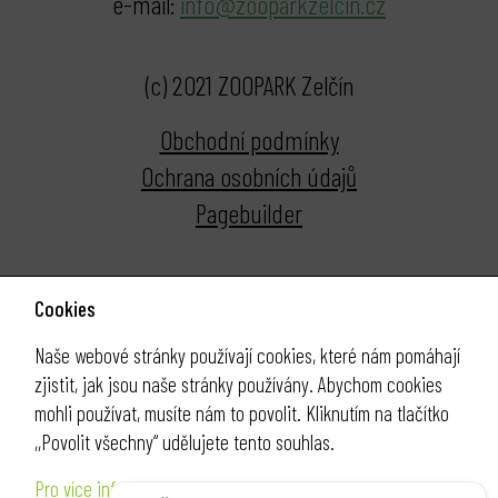
e-mail:
info@zooparkzelcin.cz
(c) 2021 ZOOPARK Zelčín
Obchodní podmínky
Ochrana osobních údajů
Pagebuilder
Cookies
Naše webové stránky používají cookies, které nám pomáhají
zjistit, jak jsou naše stránky používány. Abychom cookies
mohli používat, musíte nám to povolit. Kliknutím na tlačítko
,,Povolit všechny“ udělujete tento souhlas.
Pro více informací klikněte ZDE