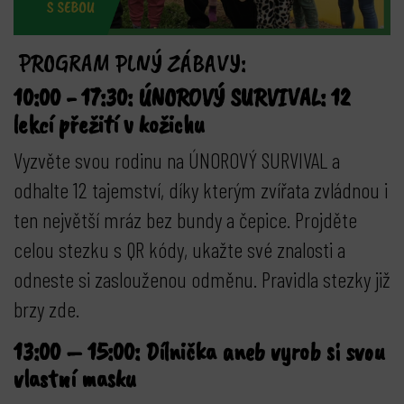
PROGRAM PLNÝ ZÁBAVY:
10:00 - 17:30: ÚNOROVÝ SURVIVAL: 12
lekcí přežití v kožichu
Vyzvěte svou rodinu na ÚNOROVÝ SURVIVAL a
odhalte 12 tajemství, díky kterým zvířata zvládnou i
ten největší mráz bez bundy a čepice. Projděte
celou stezku s QR kódy, ukažte své znalosti a
odneste si zaslouženou odměnu. Pravidla stezky již
brzy zde.
13:00 – 15:00: Dílnička aneb vyrob si svou
vlastní masku