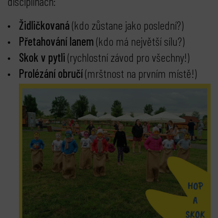
disciplínách:
Židličkovaná
(kdo zůstane jako poslední?)
Přetahování lanem
(kdo má největší sílu?)
Skok v pytli
(rychlostní závod pro všechny!)
Prolézání obručí
(mrštnost na prvním místě!)