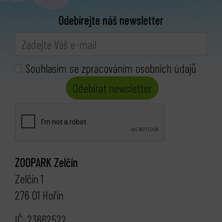
Odebírejte náš newsletter
Souhlasím se zpracováním osobních údajů
Odebírat newsletter
ZOOPARK Zelčín
Zelčín 1
276 01 Hořín
IČ: 23662522