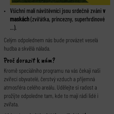
Všichni malí návštěvníci jsou srdečně zváni
v
maskách
(zvířátka, princezny, superhrdinové
...).
Celým odpolednem nás bude provázet veselá
hudba a skvělá nálada.
Proč dorazit k nám?
Kromě speciálního programu na vás čekají naši
zvířecí obyvatelé, čerstvý vzduch a příjemná
atmosféra celého areálu. Udělejte si radost a
prožijte odpoledne tam, kde to mají rádi lidé i
zvířata.