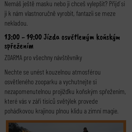
Nemáš ještě masku nebo ji chceš vylepšit? Přijď si
ji k nám vlastnoručně vyrobit, fantazii se meze
nekladou.
13:00 - 19:00 Jízda osvětleným koňským
spřežením
ZDARMA pro všechny návštěvníky
Nechte se unést kouzelnou atmosférou
osvětleného zooparku a vychutnejte si
nezapomenutelnou projížďku koňským spřežením,
které vás v záři tisíců světýlek provede
pohádkovou krajinou plnou klidu a zimní magie.