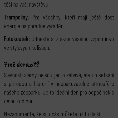
těší na vaši návštěvu.
Trampolíny:
Pro všechny, kteří mají ještě dost
energie na pořádné vyřádění.
Fotokoutek:
Odneste si z akce veselou vzpomínku
ve stylových kulisách.
Proč dorazit?
Slavnosti slámy nejsou jen o zábavě, ale i o setkání
s přírodou a historií v neopakovatelné atmosféře
našeho zooparku. Je to ideální den pro odpočinek s
celou rodinou.
Nezapomeňte, že si u nás můžete užít i další