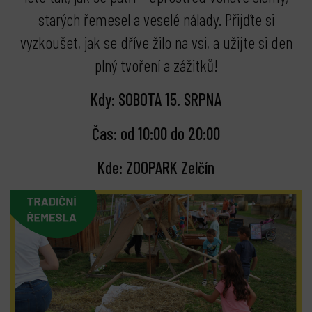
starých řemesel a veselé nálady. Přijďte si
vyzkoušet, jak se dříve žilo na vsi, a užijte si den
plný tvoření a zážitků!
Kdy: SOBOTA 15. SRPNA
Čas: od 10:00 do 20:00
Kde: ZOOPARK Zelčín
bmenu