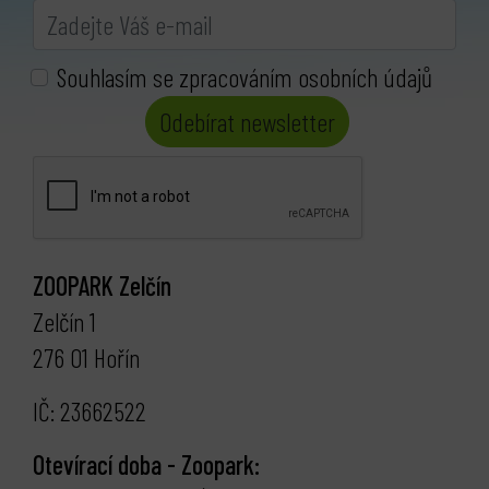
Souhlasím se zpracováním osobních údajů
Odebírat newsletter
ZOOPARK Zelčín
Zelčín 1
276 01 Hořín
IČ: 23662522
Otevírací doba - Zoopark: