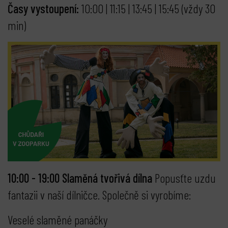
Časy vystoupení:
10:00 | 11:15 | 13:45 | 15:45 (vždy 30
min)
10:00 - 19:00 Slaměná tvořivá dílna
Popusťte uzdu
fantazii v naší dílničce. Společně si vyrobíme:
Veselé slaměné panáčky