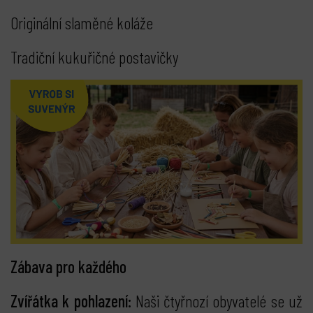
Originální slaměné koláže
Tradiční kukuřičné postavičky
Zábava pro každého
Zvířátka k pohlazení:
Naši čtyřnozí obyvatelé se už