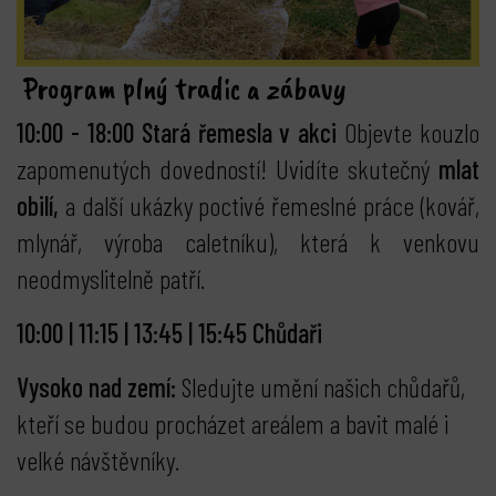
Program plný tradic a zábavy
10:00 - 18:00 Stará řemesla v akci
Objevte kouzlo
zapomenutých dovedností! Uvidíte skutečný
mlat
obilí,
a další ukázky poctivé řemeslné práce (kovář,
mlynář, výroba caletníku), která k venkovu
neodmyslitelně patří.
10:00 | 11:15 | 13:45 | 15:45 Chůdaři
Vysoko nad zemí:
Sledujte umění našich chůdařů,
kteří se budou procházet areálem a bavit malé i
velké návštěvníky.