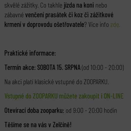
skvělé zážitky. Co takhle
jízda na koni
nebo
zábavné
venčení prasátek či koz či zážitkové
krmení v doprovodu ošetřovatele
? Více info
zde.
Praktické informace:
Termín akce: SOBOTA 15. SRPNA
(od 10:00 - 20:00)
Na akci platí klasické vstupné do ZOOPARKU.
Vstupné do ZOOPARKU můžete zakoupit i ON-LINE
Otevírací doba zooparku:
od 9:00 - 20:00 hodin
Těšíme se na vás v Zelčíně!