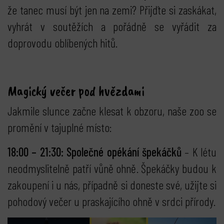
že tanec musí být jen na zemi? Přijďte si zaskákat,
vyhrát v soutěžích a pořádně se vyřádit za
doprovodu oblíbených hitů.
Magický večer pod hvězdami
Jakmile slunce začne klesat k obzoru, naše zoo se
promění v tajuplné místo:
18:00 – 21:30: Společné opékání špekáčků
– K létu
neodmyslitelně patří vůně ohně. Špekáčky budou k
zakoupení i u nás, případně si doneste své, užijte si
pohodový večer u praskajícího ohně v srdci přírody.