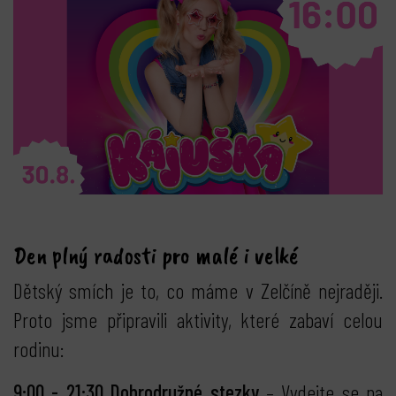
Den plný radosti pro malé i velké
Dětský smích je to, co máme v Zelčíně nejraději.
Proto jsme připravili aktivity, které zabaví celou
rodinu:
9:00 - 21:30 Dobrodružné stezky
– Vydejte se na