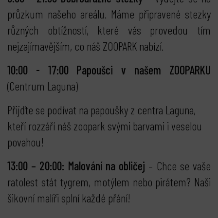
průzkum našeho areálu. Máme připravené stezky
různých obtížností, které vás provedou tím
nejzajímavějším, co náš ZOOPARK nabízí.
10:00 - 17:00 Papoušci v našem ZOOPARKU
(Centrum Laguna)
Přijďte se podívat na papoušky z centra Laguna,
kteří rozzáří náš zoopark svými barvami i veselou
povahou!
13:00 – 20:00: Malování na obličej
– Chce se vaše
ratolest stát tygrem, motýlem nebo pirátem? Naši
šikovní malíři splní každé přání!