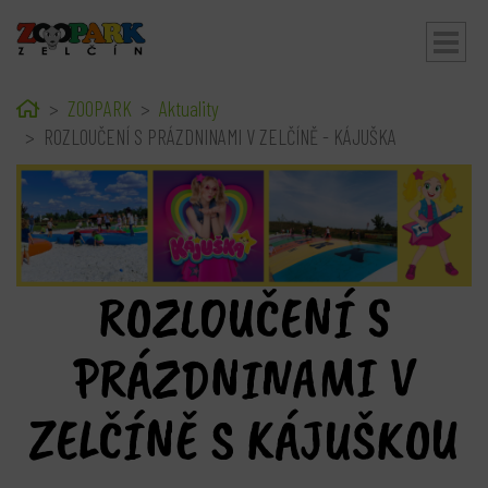
Home
ZOOPARK
Aktuality
bmenu
ROZLOUČENÍ S PRÁZDNINAMI V ZELČÍNĚ - KÁJUŠKA
ROZLOUČENÍ S
PRÁZDNINAMI V
ZELČÍNĚ S KÁJUŠKOU