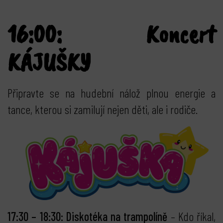
16:00: Koncert
KÁJUŠKY
Připravte se na hudební nálož plnou energie a
tance, kterou si zamilují nejen děti, ale i rodiče.
17:30 – 18:30: Diskotéka na trampolíně
– Kdo říkal,