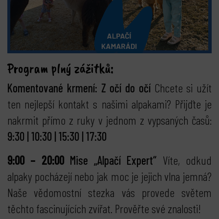
Program plný zážitků:
Komentované krmení: Z očí do očí
Chcete si užít
ten nejlepší kontakt s našimi alpakami? Přijďte je
nakrmit přímo z ruky v jednom z vypsaných časů:
9:30 | 10:30 | 15:30 | 17:30
9:00 – 20:00
Mise „Alpačí Expert“
Víte, odkud
alpaky pocházejí nebo jak moc je jejich vlna jemná?
Naše vědomostní stezka vás provede světem
těchto fascinujících zvířat. Prověřte své znalosti!