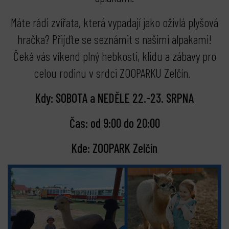
Máte rádi zvířata, která vypadají jako oživlá plyšová
hračka? Přijďte se seznámit s našimi alpakami!
Čeká vás víkend plný hebkosti, klidu a zábavy pro
celou rodinu v srdci ZOOPARKU Zelčín.
Kdy: SOBOTA a NEDĚLE 22.-23. SRPNA
Čas: od 9:00 do 20:00
Kde: ZOOPARK Zelčín
bmenu