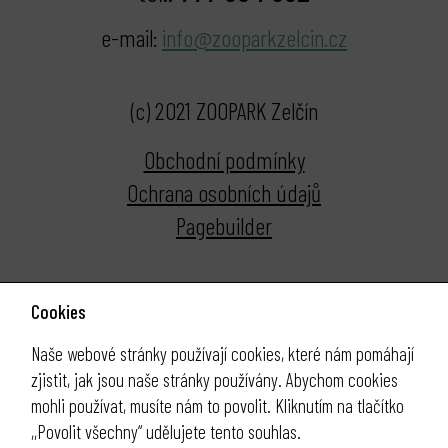
e-mail:
info@zooparkzelcin.cz
(c) 2021 ZOOPARK Zelčín
Obchodní podmínky
Ochrana osobních údajů
Pagebuilder
Cookies
Naše webové stránky používají cookies, které nám pomáhají
zjistit, jak jsou naše stránky používány. Abychom cookies
mohli používat, musíte nám to povolit. Kliknutím na tlačítko
,,Povolit všechny“ udělujete tento souhlas.