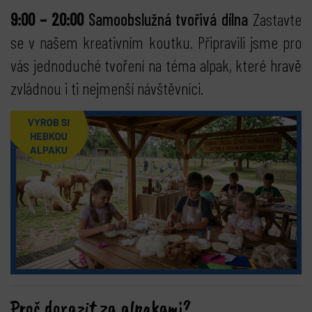
9:00 – 20:00
Samoobslužná tvořivá dílna
Zastavte
se v našem kreativním koutku. Připravili jsme pro
vás jednoduché tvoření na téma alpak, které hravě
zvládnou i ti nejmenší návštěvníci.
Proč dorazit za alpakami?