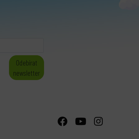
Odebírat
newsletter