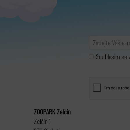
Souhlasím se 
ZOOPARK Zelčín
Zelčín 1