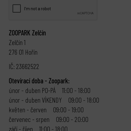
ZOOPARK Zelčín
Zelčín 1
276 01 Hořín
IČ: 23662522
Otevírací doba - Zoopark:
únor - duben PO-PÁ 11:00 - 18:00
únor - duben VÍKENDY 09:00 - 18:00
květen - červen 09:00 - 19:00
červenec - srpen 09:00 - 20:00
září - říjen 11:00 - 18:00