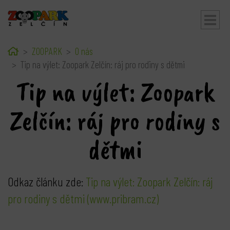
Home
ZOOPARK
O nás
bmenu
Tip na výlet: Zoopark Zelčín: ráj pro rodiny s dětmi
Tip na výlet: Zoopark
Zelčín: ráj pro rodiny s
dětmi
Odkaz článku zde:
Tip na výlet: Zoopark Zelčín: ráj
pro rodiny s dětmi (www.pribram.cz)