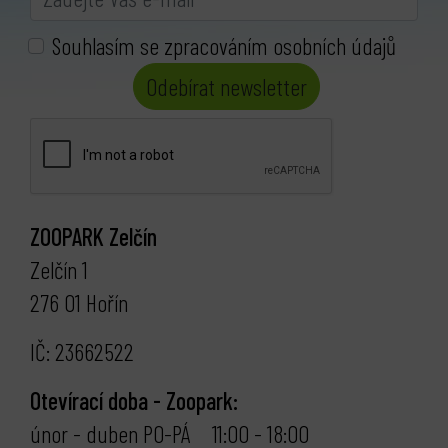
Souhlasím se zpracováním osobních údajů
Odebírat newsletter
ZOOPARK Zelčín
Zelčín 1
276 01 Hořín
IČ: 23662522
Otevírací doba - Zoopark:
únor - duben PO-PÁ 11:00 - 18:00