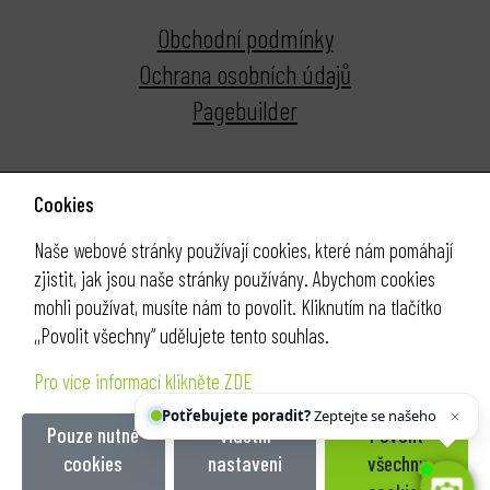
Obchodní podmínky
Ochrana osobních údajů
Pagebuilder
Cookies
Naše webové stránky používají cookies, které nám pomáhají
zjistit, jak jsou naše stránky používány. Abychom cookies
mohli používat, musíte nám to povolit. Kliknutím na tlačítko
,,Povolit všechny“ udělujete tento souhlas.
Pro více informací klikněte ZDE
Potřebujete poradit?
Zeptejte se našeho a
Pouze nutné
Vlastní
Povolit
cookies
nastaveni
všechny