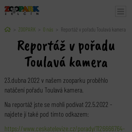
Home
ZOOPARK
O nás
Reportáž v pořadu Toulavá kamera
bmenu
Reportáž v pořadu
Toulavá kamera
23.dubna 2022 v našem zooparku proběhlo
natáčení pořadu Toulavá kamera.
Na reportáž jste se mohli podívat 22.5.2022 -
najdete jí také pod tímto odkazem:
https://www.ceskatelevize.cz/porady/1126666764-